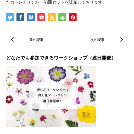
たカトレアメンバー初回セットを販売しております。
どなたでも参加できるワークショップ（連日開催）